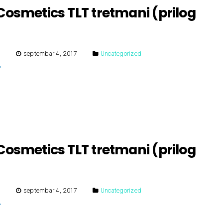
osmetics TLT tretmani (prilog
E
septembar 4, 2017
Uncategorized
osmetics TLT tretmani (prilog
E
septembar 4, 2017
Uncategorized