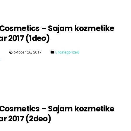
 Cosmetics – Sajam kozmetike
r 2017 (1deo)
E
oktobar 26, 2017
Uncategorized
 Cosmetics – Sajam kozmetike
r 2017 (2deo)