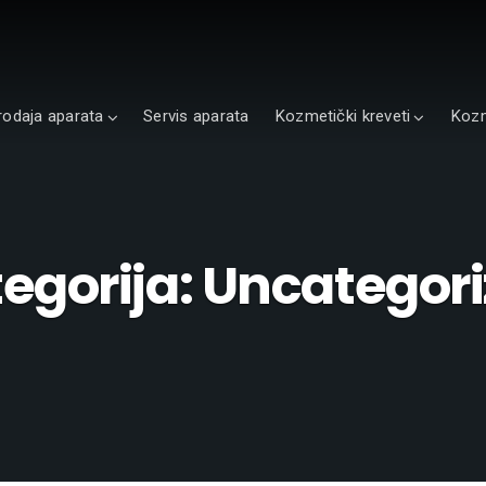
rodaja aparata
Servis aparata
Kozmetički kreveti
Kozm
egorija:
Uncategor