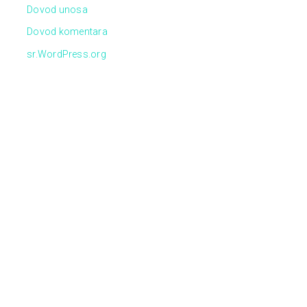
Dovod unosa
Dovod komentara
sr.WordPress.org