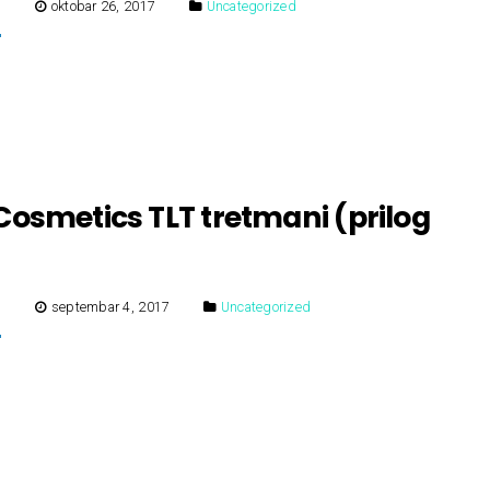
E
oktobar 26, 2017
Uncategorized
osmetics TLT tretmani (prilog
E
septembar 4, 2017
Uncategorized