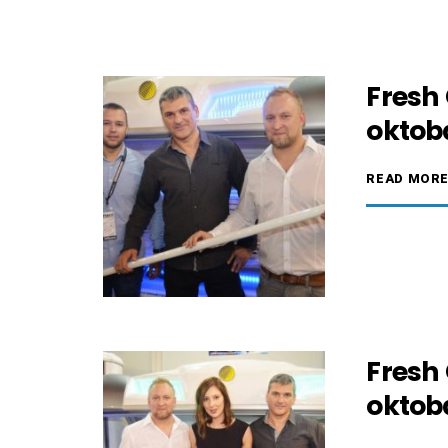
Fresh
oktoba
READ MOR
Fresh
oktoba