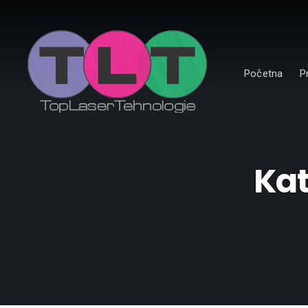
Početna
P
Kat