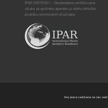
IPAR SERTIFIATI – Obezbedjena sertifikovana
obuka za upotrebu aparata uz stalnu tehničku
podršku renomiranih stručnjaka.
Sva prava zadržana na sav sadrža